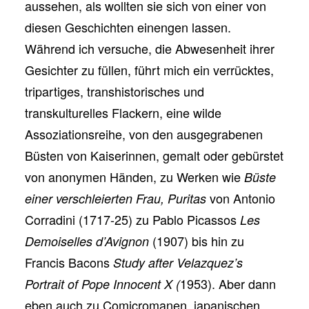
aussehen, als wollten sie sich von einer von
diesen Geschichten einengen lassen.
Während ich versuche, die Abwesenheit ihrer
Gesichter zu füllen, führt mich ein verrücktes,
tripartiges, transhistorisches und
transkulturelles Flackern, eine wilde
Assoziationsreihe, von den ausgegrabenen
Büsten von Kaiserinnen, gemalt oder gebürstet
von anonymen Händen, zu Werken wie
Büste
von Antonio
einer verschleierten Frau, Puritas
Corradini (1717-25) zu Pablo Picassos
Les
(1907) bis hin zu
Demoiselles d’Avignon
Francis Bacons
Study after Velazquez’s
1953). Aber dann
Portrait of Pope Innocent X (
eben auch zu Comicromanen, japanischen