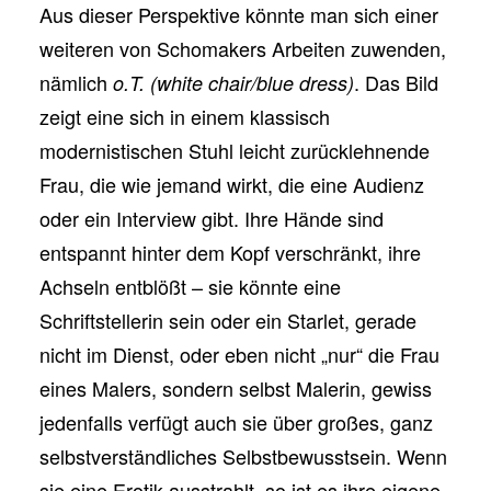
Aus dieser Perspektive könnte man sich einer
weiteren von Schomakers Arbeiten zuwenden,
nämlich
. Das Bild
o.T. (white chair/blue dress)
zeigt eine sich in einem klassisch
modernistischen Stuhl leicht zurücklehnende
Frau, die wie jemand wirkt, die eine Audienz
oder ein Interview gibt. Ihre Hände sind
entspannt hinter dem Kopf verschränkt, ihre
Achseln entblößt – sie könnte eine
Schriftstellerin sein oder ein Starlet, gerade
nicht im Dienst, oder eben nicht „nur“ die Frau
eines Malers, sondern selbst Malerin, gewiss
jedenfalls verfügt auch sie über großes, ganz
selbstverständliches Selbstbewusstsein. Wenn
sie eine Erotik ausstrahlt, so ist es ihre eigene.