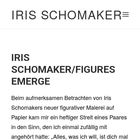
IRIS SCHOMAKER
WORK
ABOUT
IRIS
CV
SCHOMAKER
/
FIGURES
CONTACT
EMERGE
Beim aufmerksamen Betrachten von Iris
Schomakers neuer figurativer Malerei auf
Papier kam mir ein heftiger Streit eines Paares
in den Sinn, den ich einmal zufällig mit
angehört hatte: „Alles, was ich will, ist dich mal