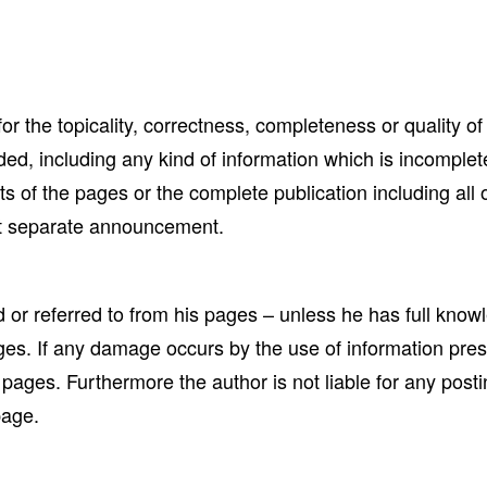
or the topicality, correctness, completeness or quality of
, including any kind of information which is incomplete o
arts of the pages or the complete publication including a
out separate announcement.
d or referred to from his pages – unless he has full know
ages. If any damage occurs by the use of information pre
e pages. Furthermore the author is not liable for any pos
page.