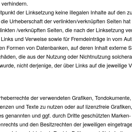
 verhindern.
itpunkt der Linksetzung keine illegalen Inhalte auf den 
 die Urheberschaft der verlinkten/verknüpften Seiten hat 
rlinkten /verknüpften Seiten, die nach der Linksetzung ver
 Links und Verweise sowie für Fremdeinträge in vom Aut
ren Formen von Datenbanken, auf deren Inhalt externe Schr
chäden, die aus der Nutzung oder Nichtnutzung solchera
urde, nicht derjenige, der über Links auf die jeweilige V
ie Urheberrechte der verwendeten Grafiken, Tondokument
uenzen und Texte zu nutzen oder auf lizenzfreie Grafi
tes genannten und ggf. durch Dritte geschützten Marken
rechts und den Besitzrechten der jeweiligen eingetrage