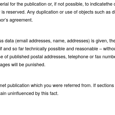
al for the publication or, if not possible, to indicatethe 
 is reserved. Any duplication or use of objects such as d
thor’s agreement.
ness data (email addresses, name, addresses) is given, the
if and so far technically possible and reasonable – witho
use of published postal addresses, telephone or fax num
ages will be punished.
rnet publication which you were referred from. If sections 
main uninfluenced by this fact.