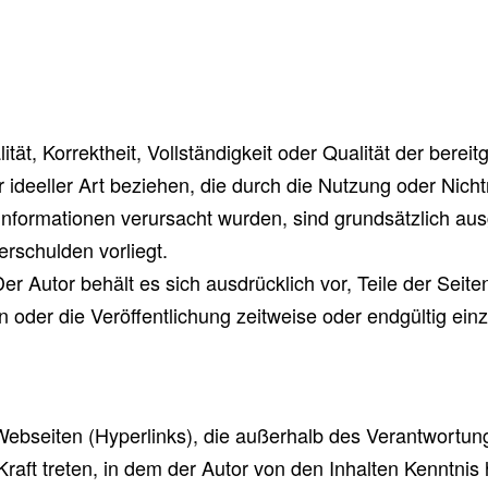
ität, Korrektheit, Vollständigkeit oder Qualität der bere
r ideeller Art beziehen, die durch die Nutzung oder Nic
 Informationen verursacht wurden, sind grundsätzlich au
erschulden vorliegt.
 Der Autor behält es sich ausdrücklich vor, Teile der S
oder die Veröffentlichung zeitweise oder endgültig einz
Webseiten (Hyperlinks), die außerhalb des Verantwortun
 Kraft treten, in dem der Autor von den Inhalten Kenntn