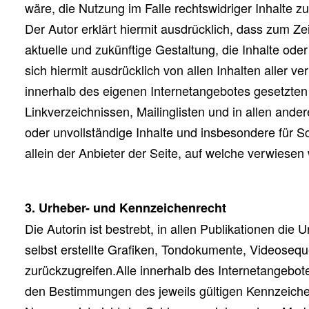
wäre, die Nutzung im Falle rechtswidriger Inhalte zu
Der Autor erklärt hiermit ausdrücklich, dass zum Ze
aktuelle und zukünftige Gestaltung, die Inhalte oder
sich hiermit ausdrücklich von allen Inhalten aller ve
innerhalb des eigenen Internetangebotes gesetzten
Linkverzeichnissen, Mailinglisten und in allen ande
oder unvollständige Inhalte und insbesondere für S
allein der Anbieter der Seite, auf welche verwiesen w
3. Urheber- und Kennzeichenrecht
Die Autorin ist bestrebt, in allen Publikationen d
selbst erstellte Grafiken, Tondokumente, Videoseq
zurückzugreifen.Alle innerhalb des Internetangebo
den Bestimmungen des jeweils gültigen Kennzeichen