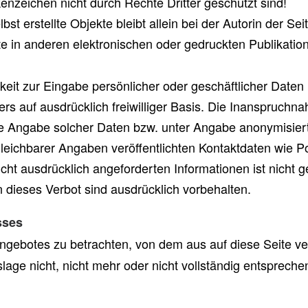
enzeichen nicht durch Rechte Dritter geschützt sind!
lbst erstellte Objekte bleibt allein bei der Autorin der 
 in anderen elektronischen oder gedruckten Publikatio
keit zur Eingabe persönlicher oder geschäftlicher Daten
ers auf ausdrücklich freiwilliger Basis. Die Inanspruch
e Angabe solcher Daten bzw. unter Angabe anonymisiert
ichbarer Angaben veröffentlichten Kontaktdaten wie P
ht ausdrücklich angeforderten Informationen ist nicht ge
dieses Verbot sind ausdrücklich vorbehalten.
sses
tangebotes zu betrachten, von dem aus auf diese Seite v
age nicht, nicht mehr oder nicht vollständig entspreche