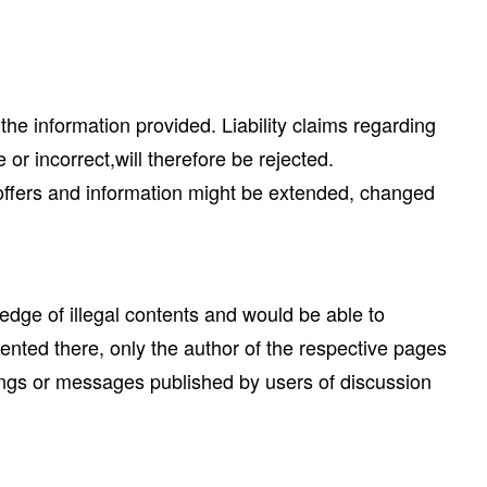
 the information provided. Liability claims regarding
r incorrect,will therefore be rejected.
ll offers and information might be extended, changed
ledge of illegal contents and would be able to
sented there, only the author of the respective pages
tings or messages published by users of discussion