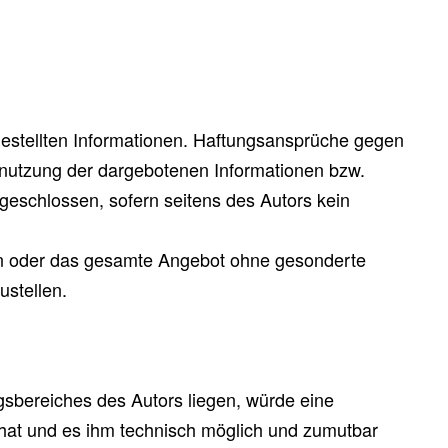
itgestellten Informationen. Haftungsansprüche gegen
htnutzung der dargebotenen Informationen bzw.
sgeschlossen, sofern seitens des Autors kein
eiten oder das gesamte Angebot ohne gesonderte
ustellen.
gsbereiches des Autors liegen, würde eine
is hat und es ihm technisch möglich und zumutbar