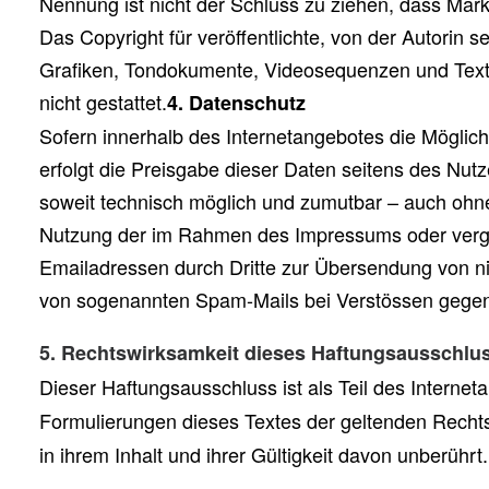
Nennung ist nicht der Schluss zu ziehen, dass Mark
Das Copyright für veröffentlichte, von der Autorin se
Grafiken, Tondokumente, Videosequenzen und Texte
nicht gestattet.
4. Datenschutz
Sofern innerhalb des Internetangebotes die Möglich
erfolgt die Preisgabe dieser Daten seitens des Nutz
soweit technisch möglich und zumutbar – auch ohn
Nutzung der im Rahmen des Impressums oder vergle
Emailadressen durch Dritte zur Übersendung von nic
von sogenannten Spam-Mails bei Verstössen gegen 
5. Rechtswirksamkeit dieses Haftungsausschlu
Dieser Haftungsausschluss ist als Teil des Interne
Formulierungen dieses Textes der geltenden Rechtsl
in ihrem Inhalt und ihrer Gültigkeit davon unberührt.